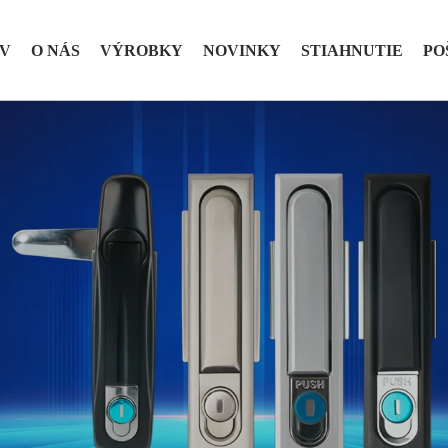
V
O NÁS
VÝROBKY
NOVINKY
STIAHNUTIE
PO