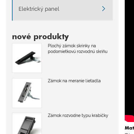

Elektrický panel
nové produkty
Plochý zámok skrinky na
podomietkovú rozvodnú skriňu
Zámok na meranie lietadla
Zámok rozvodne typu krabičky
Mat