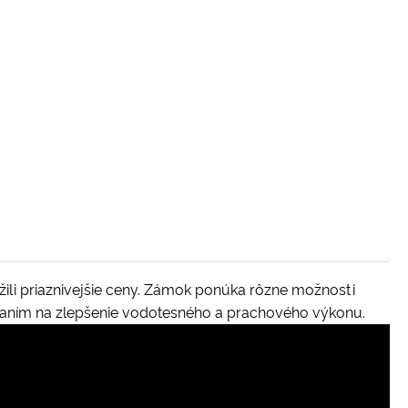
užili priaznivejšie ceny. Zámok ponúka rôzne možnosti
eraním na zlepšenie vodotesného a prachového výkonu.